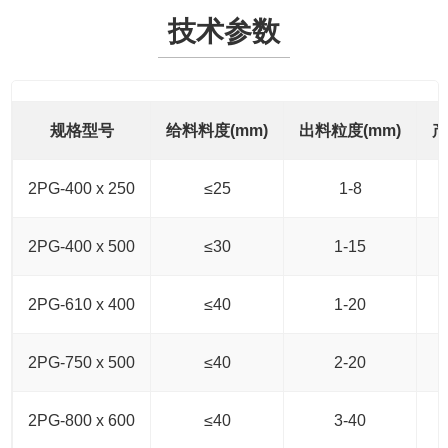
技术参数
规格型号
给料料度(mm)
出料粒度(mm)
产
2PG-400 x 250
≤25
1-8
2PG-400 x 500
≤30
1-15
2PG-610 x 400
≤40
1-20
2PG-750 x 500
≤40
2-20
2PG-800 x 600
≤40
3-40