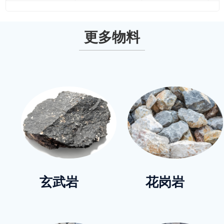
更多物料
玄武岩
花岗岩