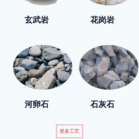
玄武岩
花岗岩
河卵石
石灰石
更多工艺