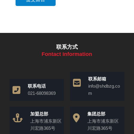
联系方式
Fontact Information
联系邮箱
联系电话
info@shdbzg.co
021-68098369
m
加盟总部
集团总部
上海市浦东新区
上海市浦东新区
川宏路365号
川宏路365号