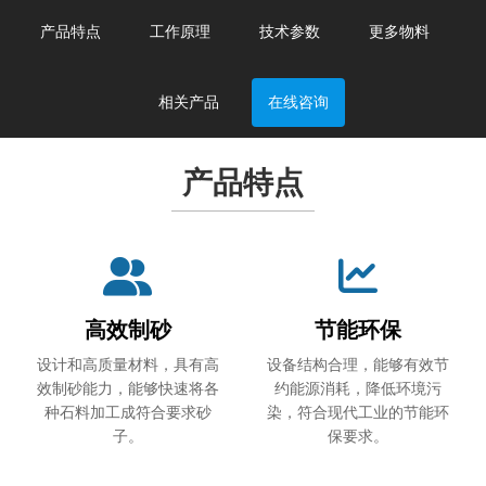
产品特点
工作原理
技术参数
更多物料
相关产品
在线咨询
产品特点
高效制砂
节能环保
设计和高质量材料，具有高
设备结构合理，能够有效节
效制砂能力，能够快速将各
约能源消耗，降低环境污
种石料加工成符合要求砂
染，符合现代工业的节能环
子。
保要求。