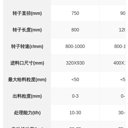
转子直径(mm)
750
900
转子长度(mm)
800
120
转子转速(r/mm)
800-1000
800-1
进料口尺寸(mm)
320X930
400X1
最大给料粒度(mm)
<50
<50
出料粒度(mm)
0-3
0-3
处理能力(t/h)
10-30
30-6