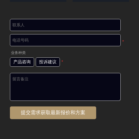
*
业务种类
产品咨询
投诉建议
*