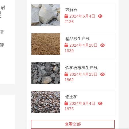
、耐
方解石
程
2024年6月4日
厂
2126
清
精品砂生产线
便
2024年4月28日
1639
铁矿石破碎生产线
2024年4月23日
1862
铝土矿
2024年6月4日
1875
查看全部