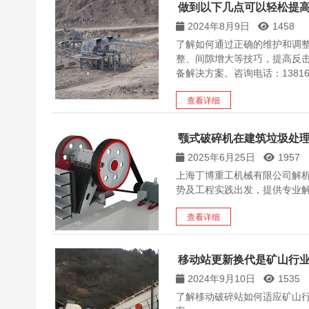
做到以下几点可以轻松提
2024年8月9日
1458
了解如何通过正确的维护和调
整、间隙增大等技巧，提高反
备解决方案。咨询电话：138167
查看详细
颚式破碎机在建筑垃圾处
2025年6月25日
1957
上海丁博重工机械有限公司解
势及工程实践出发，提供专业解
查看详细
移动站更新换代是矿山行
2024年9月10日
1535
了解移动破碎站如何适应矿山