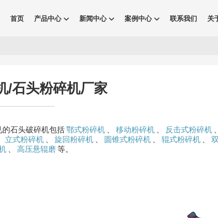
首页
产品中心
新闻中心
案例中心
联系我们
关
机/石头粉碎机厂家
见的石头破碎机包括
鄂式粉碎机
、
移动粉碎机
、
反击式粉碎机
、
立式粉碎机
、
旋回粉碎机
、
圆锥式粉碎机
、
辊式粉碎机
、
机
、
高压悬辊磨
等。