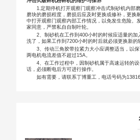
冲击式破碎机粉碎机的维护与保养
1.定期停机打开观察门观察冲击式制砂机内部
磨块的磨损程度，磨损后应及时更换或修补，更换
中打开观察门观察内部工作情况，以免发生危险。
家同意，严禁私自自制叶轮。
2、制砂机在工作到400小时的时候应适量的加
洗了，如果工作到7200小时的时后就必须更换新的
3、传动三角胶带拉紧力大小应调整适当，以
两电机电流差值不超过15A。
4、在工作过程中，因制砂机属于高速运转的
话，必须断电后方可进行操作。
如有需要，请联系丁博重工，电话号码为1381