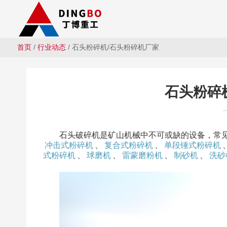
首页
/
行业动态
/ 石头粉碎机/石头粉碎机厂家
石头粉碎
石头破碎机是矿山机械中不可或缺的设备，常
冲击式粉碎机
、
复合式粉碎机
、
单段锤式粉碎机
式粉碎机
、
球磨机
、
雷蒙磨粉机
、
制砂机
、
洗砂