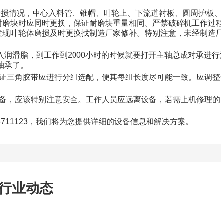
磨损情况，中心入料管、锥帽、叶轮上、下流道衬板、圆周护板
耐磨块时应同时更换，保证耐磨块重量相同。严禁破碎机工作过
发现叶轮体磨损及时更换找制造厂家修补。特别注意，未经制造
入润滑脂，到工作到2000小时的时候就要打开主轴总成对承进行
轴承了。
保证三角胶带应进行分组选配，便其每组长度尽可能一致。应调整
设备，应该特别注意安全。工作人员应远离设备，若需上机修理的
6711123，我们将为您提供详细的设备信息和解决方案。
行业动态