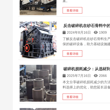
案。
查看详细
反击破碎机在砂石骨料中
2024年8月16日
1909
了解反击破碎机在砂石骨料生
保的破碎设备，助力基础设施
查看详细
破碎机损耗减少：从选材
2025年7月16日
2066
本文分享破碎机损耗减少的方
料选择上的优化，助您延长设
查看详细