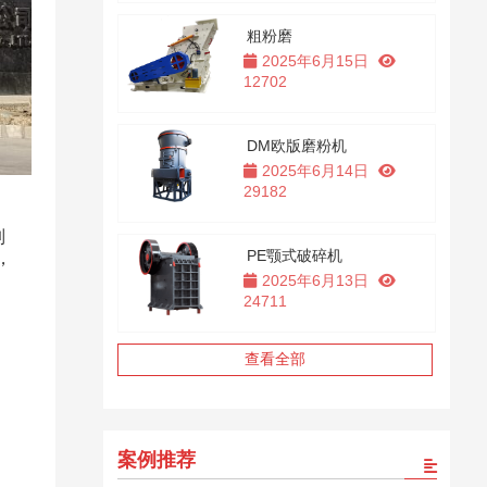
粗粉磨
2025年6月15日
12702
DM欧版磨粉机
2025年6月14日
29182
制
PE颚式破碎机
，
2025年6月13日
24711
查看全部
案例推荐