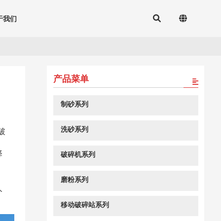
于我们
产品菜单
制砂系列
洗砂系列
破
择
破碎机系列
磨粉系列
人
。
移动破碎站系列