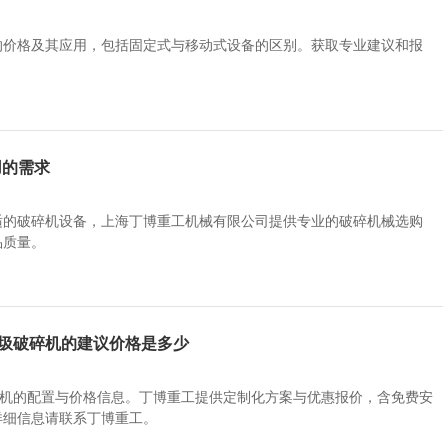
的价格及其应用，包括固定式与移动式设备的区别。获取专业建议和报
。
用的需求
适的破碎机设备，上海丁博重工机械有限公司提供专业的破碎机械选购
品质量。
垃圾破碎机的建议价格是多少
碎机的配置与价格信息。丁博重工提供定制化方案与优惠报价，含免费安
详细信息请联系丁博重工。