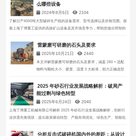
么哪些设备
2024年8月6日
2104
了解日产4000吨大型破碎生产线的设备需求、型号选择以及价格范围。探
索上海丁博重工提供的高效矿山设备及其市场竞争力，帮助您做出明智的
设备采购决策。
雷蒙磨可研磨的石头及要求
2025年10月21日
2440
本文详解雷蒙磨可研磨的石头及要求，涵盖 280 + 适配
物料与颗粒大小、硬度、湿度 3 大标准，助力正确选型
与稳定生产。
2025 年砂石行业发展战略解析：破局产
能过剩与绿色转型
2025年6月24日
2040
上海丁博重工机械有限公司解析 2025 年砂石行业发展战略解析，剖析行
业供需失衡现状，提出政策驱动转型、产能布局优化、绿色生产、智能化
升级及产业链协同等战略路径，助力企业应对市场挑战，实现可持续发
展。
分析反击式破碎机国内外的差距：从设计