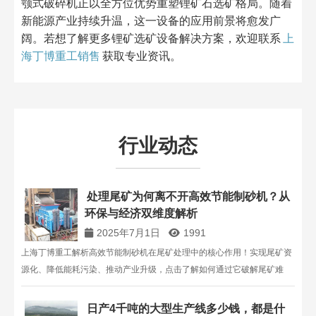
颚式破碎机正以全方位优势重塑锂矿石选矿格局。随着
新能源产业持续升温，这一设备的应用前景将愈发广
阔。若想了解更多锂矿选矿设备解决方案，欢迎联系
上
海丁博重工销售
获取专业资讯。
行业动态
处理尾矿为何离不开高效节能制砂机？从
环保与经济双维度解析
2025年7月1日
1991
上海丁博重工解析高效节能制砂机在尾矿处理中的核心作用！实现尾矿资
源化、降低能耗污染、推动产业升级，点击了解如何通过它破解尾矿难
题，[中国矿业联合会官网] 案例可查。
日产4千吨的大型生产线多少钱，都是什