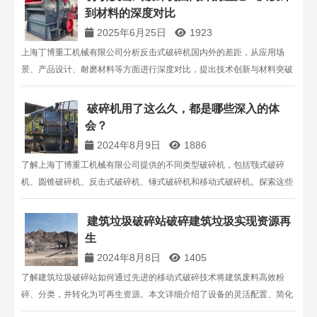
到材料的深度对比
2025年6月25日
1923
上海丁博重工机械有限公司分析反击式破碎机国内外的差距，从应用场
景、产品设计、耐磨材料等方面进行深度对比，提出技术创新与材料突破
建议，助力行业提升技术水平。
破碎机用了这么久，都是哪些深入的体
会？
2024年8月9日
1886
了解上海丁博重工机械有限公司提供的不同类型破碎机，包括颚式破碎
机、圆锥破碎机、反击式破碎机、锤式破碎机和移动式破碎机。探索这些
设备的特点、适用场景以及选择指南，帮助您更好地选择合适的破碎设
备。咨询电话：13816711123。
建筑垃圾破碎站破碎建筑垃圾实现资源再
生
2024年8月8日
1405
了解建筑垃圾破碎站如何通过先进的移动式破碎技术将建筑废料高效粉
碎、分类，并转化为可再生资源。本文详细介绍了设备的灵活配置、简化
工艺、高产量及耐用性，帮助您优化建筑垃圾处理流程，实现资源的高效