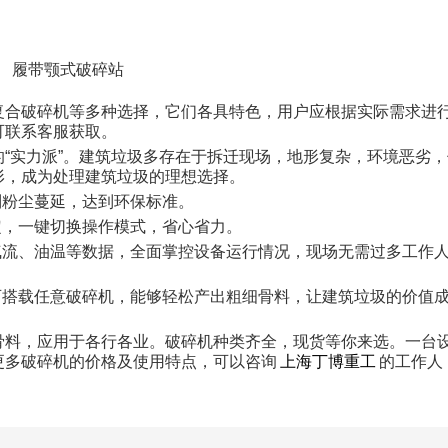
履带颚式破碎站
复合破碎机等多种选择，它们各具特色，用户应根据实际需求进
可联系客服获取。
“实力派”。建筑垃圾多存在于拆迁现场，地形复杂，环境恶劣，
形，成为处理建筑垃圾的理想选择。
制粉尘蔓延，达到环保标准。
定，一键切换操作模式，省心省力。
、气流、油温等数据，全面掌控设备运行情况，现场无需过多工作
可搭载任意破碎机，能够轻松产出粗细骨料，让建筑垃圾的价值
骨料，应用于各行各业。破碎机种类齐全，现货等你来选。一台
更多破碎机的价格及使用特点，可以咨询
上海丁博重工
的工作人