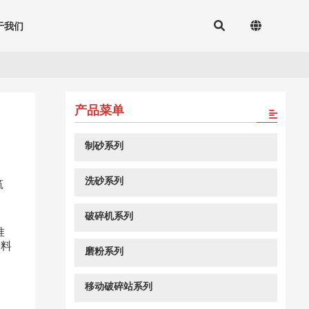
于我们
产品菜单
制砂系列
洗砂系列
筑
破碎机系列
准
进料
磨粉系列
移动破碎站系列