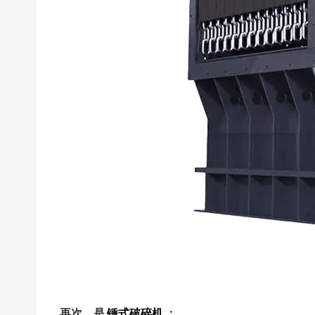
再次，是
锤式破碎机
：