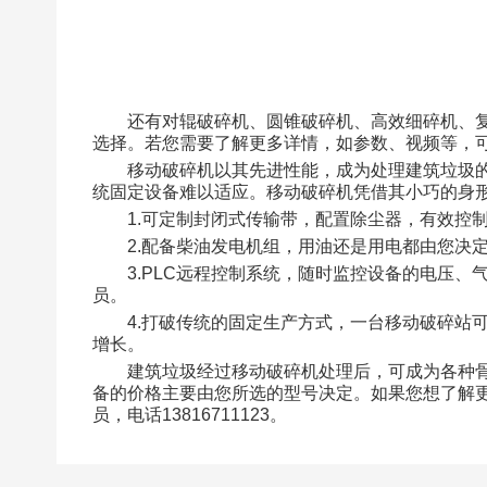
还有对辊破碎机、圆锥破碎机、高效细碎机、
选择。若您需要了解更多详情，如参数、视频等，
移动破碎机以其先进性能，成为处理建筑垃圾的
统固定设备难以适应。移动破碎机凭借其小巧的身
1.可定制封闭式传输带，配置除尘器，有效控
2.配备柴油发电机组，用油还是用电都由您决
3.PLC远程控制系统，随时监控设备的电压
员。
4.打破传统的固定生产方式，一台移动破碎站
增长。
建筑垃圾经过移动破碎机处理后，可成为各种
备的价格主要由您所选的型号决定。如果您想了解
员，电话13816711123。