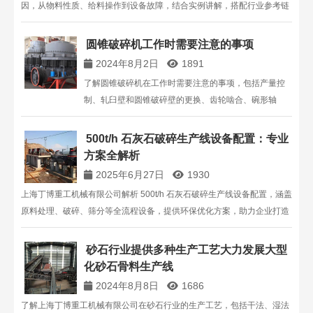
因，从物料性质、给料操作到设备故障，结合实例讲解，搭配行业参考链
接，助您快速定位问题根源。
圆锥破碎机工作时需要注意的事项
2024年8月2日
1891
了解圆锥破碎机在工作时需要注意的事项，包括产量控
制、轧臼壁和圆锥破碎壁的更换、齿轮啮合、碗形轴
承、密封装置、衬套维护以及外露转动部分的防护。确
保设备高效稳定运行。
500t/h 石灰石破碎生产线设备配置：专业
方案全解析
2025年6月27日
1930
上海丁博重工机械有限公司解析 500t/h 石灰石破碎生产线设备配置，涵盖
原料处理、破碎、筛分等全流程设备，提供环保优化方案，助力企业打造
高效生产线 。
砂石行业提供多种生产工艺大力发展大型
化砂石骨料生产线
2024年8月8日
1686
了解上海丁博重工机械有限公司在砂石行业的生产工艺，包括干法、湿法