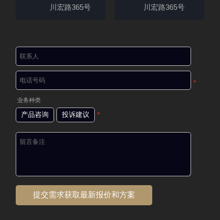
川宏路365号
川宏路365号
*
业务种类
产品咨询
投诉建议
*