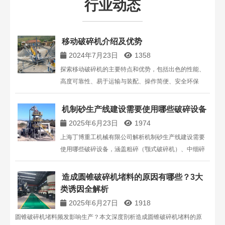
行业动态
移动破碎机介绍及优势
2024年7月23日
1358
探索移动破碎机的主要特点和优势，包括出色的性能、
高度可靠性、易于运输与装配、操作简便、安全环保
等。了解丁博重工的移动破碎站处理能力、履带式移动
破碎机特点以及公司提供的全系列设备解决方案。
机制砂生产线建设需要使用哪些破碎设备
2025年6月23日
1974
上海丁博重工机械有限公司解析机制砂生产线建设需要
使用哪些破碎设备，涵盖粗碎（颚式破碎机）、中细碎
（反击式 / 圆锥破碎机）、制砂整形（冲击式制砂机）及
辅助设备，结合技术参数与案例，为生产线规划提供专
造成圆锥破碎机堵料的原因有哪些？3大
业参考。
类诱因全解析
2025年6月27日
1918
圆锥破碎机堵料频发影响生产？本文深度剖析造成圆锥破碎机堵料的原