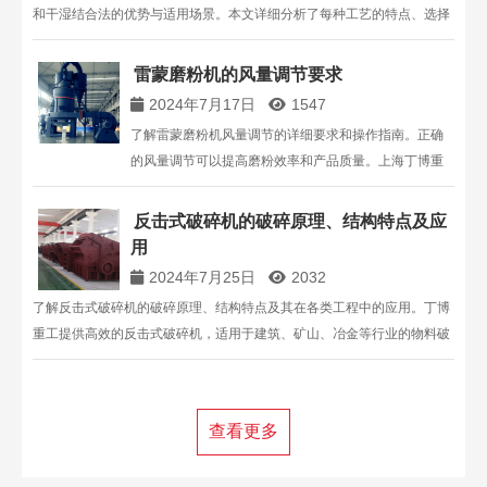
和干湿结合法的优势与适用场景。本文详细分析了每种工艺的特点、选择
依据及其对市场需求的应对策略，助力砂石骨料产业绿色、可持续发展。
咨询电话：13816711123。
雷蒙磨粉机的风量调节要求
2024年7月17日
1547
了解雷蒙磨粉机风量调节的详细要求和操作指南。正确
的风量调节可以提高磨粉效率和产品质量。上海丁博重
工机械有限公司为您提供专业的磨粉机设备及技术支
持。
反击式破碎机的破碎原理、结构特点及应
用
2024年7月25日
2032
了解反击式破碎机的破碎原理、结构特点及其在各类工程中的应用。丁博
重工提供高效的反击式破碎机，适用于建筑、矿山、冶金等行业的物料破
碎。通过调节反击板和监控系统，优化破碎效率和安全性。如需详细信
息，请咨询丁博重工，电话：13816711123。
查看更多