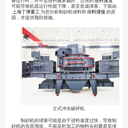
备运行时，并不是进料越多越好，过快的
进料速度
可能导致机器运行性能下降，甚至造成堵塞。下面由
上海丁博重工
为您分析制砂机堵料和
排料缓慢
的原
因，并提供预防措施。
立式冲击破碎机
制砂机的堵塞可能是由于进料速度过快，导致制
砂机的负荷增加，不能及时加工的物料会积聚甚至堵