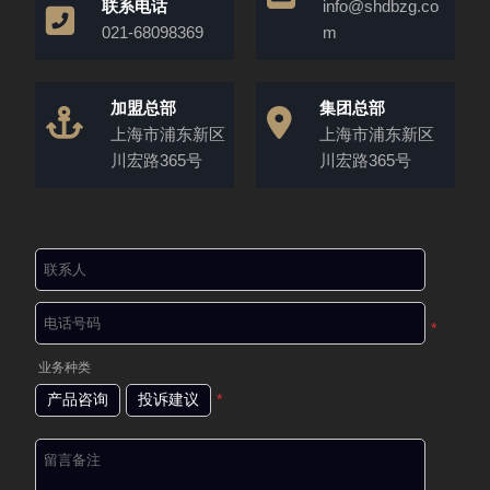
联系电话
info@shdbzg.co
021-68098369
m
加盟总部
集团总部
上海市浦东新区
上海市浦东新区
川宏路365号
川宏路365号
*
业务种类
产品咨询
投诉建议
*