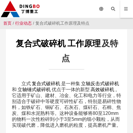
首页
/
行业动态
/ 复合式破碎机工作原理及特点
复合式破碎机
工作原理
及特
点
立式
复合式破碎机
是一种集
立轴反击式破碎机
和
立轴锤式破碎机
优点于一体的新型
高效破碎机
。
它适用于矿山、建材、冶金、化工和电力等行业，特
别适合于破碎中等硬度可碎性矿石，特别是易碎性物
料，如铁矿石、铜矿石、石灰石、煤矸石、石棉、焦
炭、煤和水泥熟料等。这种设备能够将80至120mm
的物料一次性粉碎到小于3至5mm的细小颗粒，从而
实现破代磨，降低进入磨机的粒度，提高磨机产量。