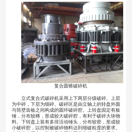
复合圆锥破碎机
立式复合式破碎机采用上下两层分级破碎。上层
为中碎，下层为细碎。破碎区是由立轴上的转盘外圆
与筒壁齿板之间构成的圆环破碎腔。上转盘固定有板
锤，分布较稀，形成较大破碎腔，有利于破碎大块物
料。下转盘上装有多排活动锤头，分布较密，形成较
小破碎腔，以控制被破碎物料达到细破粒度的要求。