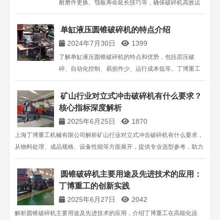
耐磨件更换、颚板寿命延长技巧等，确保破碎机高效运
行。上海丁博重工机械有限公司为您提供全面的颚式破
碎机维护指南。
单缸液压圆锥破碎机的特点介绍
2024年7月30日
1399
了解单缸液压圆锥破碎机的特点和优势，包括层压破
碎、自动化控制、易损件少、运行成本低等。丁博重工
提供高质量的破碎设备，适用于各种矿石和岩石的中细
破碎。
矿山行业对立式冲击破碎机有什么要求？
核心指标深度解析
2025年6月25日
1870
上海丁博重工机械有限公司解析矿山行业对立式冲击破碎机有什么要求，
从物料处理、成品规格、设备性能等方面展开，提供专业选型参考，助力
矿山企业高效生产。
圆锥破碎机主要用途及先进技术的应用：
丁博重工的创新实践​
2025年6月27日
2042
解析圆锥破碎机主要用途及先进技术的应用，介绍丁博重工在高能化设