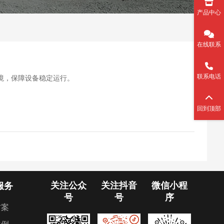
产品中心
在线联系
联系电话
境，保障设备稳定运行。
回到顶部
关注公众
关注抖音
微信小程
服务
号
号
序
方案