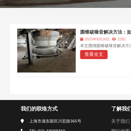
圆锥破噪音解决方法：
2025年9月16日
2282
本文围绕圆锥破噪音解决方
查看全文
我们的联络方式
了解我
上海市浦东新区川宏路365号
关于我们