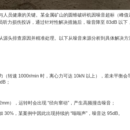
与人员健康的关键。某金属矿山的圆锥破碎机因噪音超标（峰值
员听力损伤投诉，通过针对性解决措施后，噪音降至 83dB 以下
从源头排查原因并精准处理。以下从噪音来源分析到具体解决方
速 1000r/min 时，离心力可达 10kN 以上），若未平衡会
dB；​
0.12mm），运转时会出现 “径向窜动”，产生高频撞击噪音；​
30%，某案例中因此出现持续的 “嗡嗡声”，噪音达 95dB。​