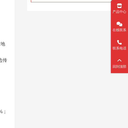
产品中心
在线联系
后地
联系电话
边传
回到顶部
；​