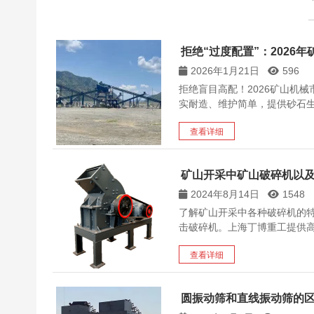
拒绝“过度配置”：2026
2026年1月21日
596
拒绝盲目高配！2026矿山机
实耐造、维护简单，提供砂石
查看详细
矿山开采中矿山破碎机以
2024年8月14日
1548
了解矿山开采中各种破碎机的
击破碎机。上海丁博重工提供
查看详细
圆振动筛和直线振动筛的