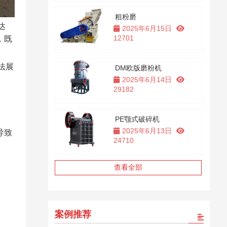
粗粉磨
达
2025年6月15日
12701
，既
法展
DM欧版磨粉机
2025年6月14日
29182
PE颚式破碎机
2025年6月13日
导致
24710
查看全部
案例推荐