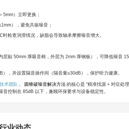
5mm）立即更换；​
1mm），避免共振噪音；​
0℃时检查润滑情况，缺脂会导致轴承摩擦噪音增大。​
贴 50mm 厚吸音棉，外层为 2mm 厚钢板），可降低噪音 15
B），并设置隔音操作间（隔音量≥30dB），保护听力健康。​
技术团队
。
圆锥破噪音解决方法
的核心是 “精准找源 + 对症处理
音控制在 85dB 以下，兼顾环保要求与设备稳定性。
行业动态