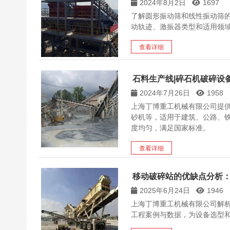
2024年8月2日
1697
了解圆形振动筛和线性振动筛
动轨迹、激振器类型和适用领
查看详细
石料生产线|碎石机破碎设
2024年7月26日
1958
上海丁博重工机械有限公司提
砂机等，适用于建筑、公路、
度均匀，满足国家标准。
查看详细
移动破碎站的优缺点分析：
2025年6月24日
1946
上海丁博重工机械有限公司解
工程案例与数据，为设备选型