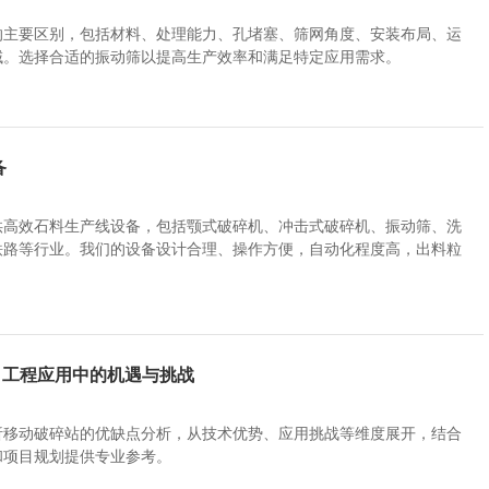
的主要区别，包括材料、处理能力、孔堵塞、筛网角度、安装布局、运
域。选择合适的振动筛以提高生产效率和满足特定应用需求。
备
供高效石料生产线设备，包括颚式破碎机、冲击式破碎机、振动筛、洗
铁路等行业。我们的设备设计合理、操作方便，自动化程度高，出料粒
工程应用中的机遇与挑战​
析移动破碎站的优缺点分析，从技术优势、应用挑战等维度展开，结合
和项目规划提供专业参考。