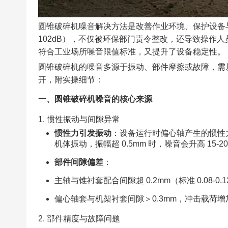
圆锥破碎机噪音解决方法是改善作业环境、保护设备
102dB），不仅被环保部门责令整改，还导致操作人
符合工业场所噪音限值标准，又提升了设备稳定性。​
圆锥破碎机的噪音多源于振动、部件摩擦或故障，需
开，附实操细节：​
一、圆锥破碎机噪音的核心来源
1. 惯性振动与间隙异常​
惯性力引发振动
：设备运行时偏心轴产生的惯性力（转
机体振动，振幅超 0.5mm 时，噪音会升高 15-20
部件间隙偏差
：​
主轴与锥衬套配合间隙超 0.2mm（标准 0.08-
偏心轴套与机架衬套间隙＞0.3mm，冲击载荷增加 
2. 部件精度与故障问题​