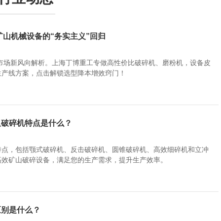
年矿山机械设备的“务实主义”回归
械市场新风向解析。上海丁博重工专做高性价比破碎机、磨粉机，设备皮
生产线方案，点击解锁选型降本增效窍门！
及破碎机特点是什么？
特点，包括颚式破碎机、反击破碎机、圆锥破碎机、高效细碎机和立冲
高效矿山破碎设备，满足您的生产需求，提升生产效率。
区别是什么？