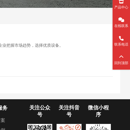
产品中心
在线联系
联系电话
企业把握市场趋势，选择优质设备。
回到顶部
关注公众
关注抖音
微信小程
服务
号
号
序
方案