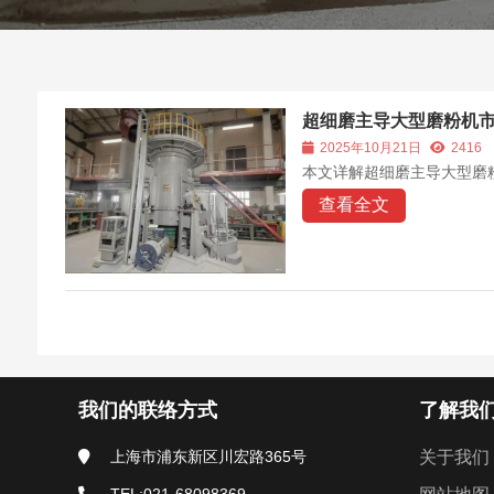
超细磨主导大型磨粉机
2025年10月21日
2416
本文详解超细磨主导大型磨
查看全文
我们的联络方式
了解我
上海市浦东新区川宏路365号
关于我们