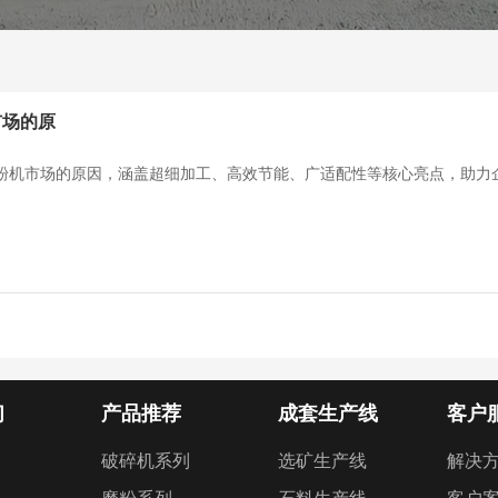
市场的原
粉机市场的原因，涵盖超细加工、高效节能、广适配性等核心亮点，助力
们
产品推荐
成套生产线
客户
破碎机系列
选矿生产线
解决