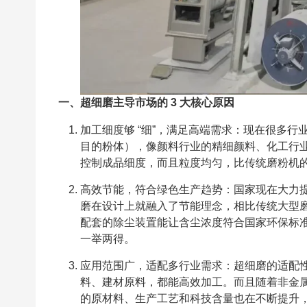
一、超细磨主导市场的 3 大核心原因
加工细度够 “细”，满足高端需求：现在很多
目的粉体），像颜料行业的精细颜料、化工行
控制成品细度，而且粒度均匀，比传统磨粉机
高效节能，符合绿色生产趋势：国家现在大力
磨在设计上就融入了节能理念，相比传统大型磨
配套的除尘装置能让含尘浓度符合国家环保标
一举两得。
应用范围广，适配多行业需求：超细磨的适配
料、建材原料，都能高效加工。而且随着非金
的原材料、生产工艺和科技含量也在不断提升