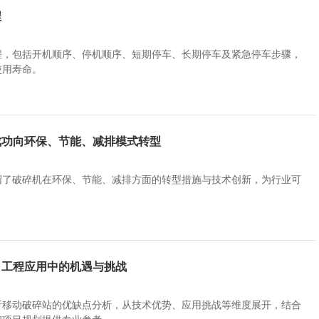
程
程，包括开机顺序、停机顺序、短期停车、长期停车及紧急停车步骤，
使用寿命。
成功向环保、节能、减排模式转型
绍了破碎机在环保、节能、减排方面的转型措施与技术创新，为行业可
工程应用中的机遇与挑战​
析移动破碎站的优缺点分析，从技术优势、应用挑战等维度展开，结合