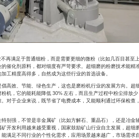
行业不再满足于普通细粉，而是需要更细的微粉（比如几百目甚至
业的催化剂原料，都对细度有严苛要求。超细磨的粉磨技术能精
的加工精度高得多，自然成为这些行业的首选设备。
提倡高效、节能、绿色生产，这也是磨粉机行业的发展方向。超
粉机，它的能耗能降低 30% 左右，而且生产过程中粉尘排放少
准。对于企业来说，既节省了电费成本，又能顺利通过环保检查
性特别强，不管是非金属矿（比如方解石、重晶石），还是冶金
属矿开发利用越来越受重视，国家鼓励矿山行业自主发展，超细
，能满足不同行业的个性化需求，应用场景越来越广，市场需求