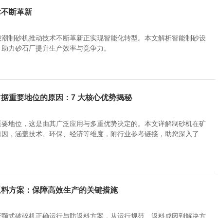
术不断革新
浪潮制砂机推动技术不断革新正实现智能化转型。本文解析智能制砂设
，助力砂石厂提升生产效率与竞争力。
据重要地位的原因：7 大核心优势揭秘
重要地位，这是由其广泛应用与多重优势决定的。本文详解制砂机在矿
原因，涵盖技术、环保、经济等维度，附行业参考链接，助您深入了
返料方案：保障高效生产的关键措施
析颚式破碎机正确运行与防返料方案，从运行规范、返料成因到解决方