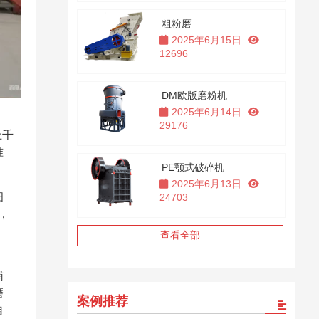
粗粉磨
2025年6月15日
12696
DM欧版磨粉机
2025年6月14日
29176
上千
准
PE颚式破碎机
2025年6月13日
细
24703
，
，
查看全部
辅
磨
案例推荐
自