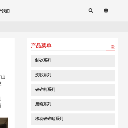
于我们
产品菜单
制砂系列
洗砂系列
矿山
成
破碎机系列
制
磨粉系列
而
移动破碎站系列