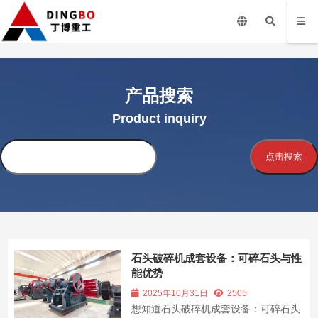
产品搜索
Product inquiry
搜
点击搜索
索
石头破碎机成套设备：可碎石头与性
能优势
2025年10月31日
2505
想知道石头破碎机成套设备：可碎石头