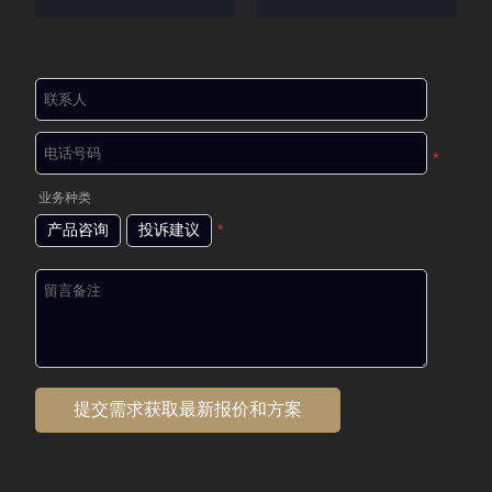
*
业务种类
产品咨询
投诉建议
*