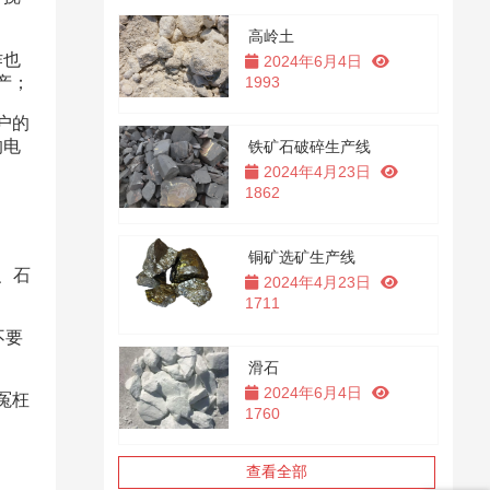
高岭土
作也
2024年6月4日
；​
1993
户的
的电
铁矿石破碎生产线
2024年4月23日
1862
铜矿选矿生产线
、石
2024年4月23日
1711
不要
滑石
2024年6月4日
冤枉
1760
查看全部