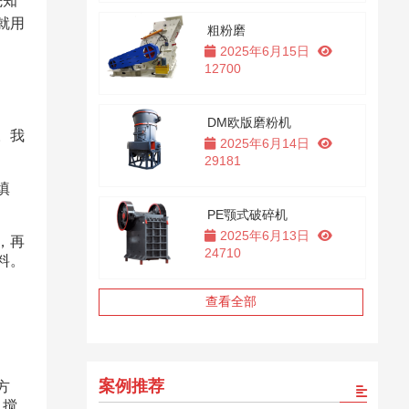
先知
就用
粗粉磨
2025年6月15日
12700
​
DM欧版磨粉机
。我
2025年6月14日
29181
填
PE颚式破碎机
2025年6月13日
，再
24710
。​
查看全部
案例推荐
方
，搅