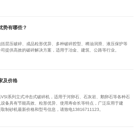
的优势有哪些？
包括层压破碎、成品粒形优异、多种破碎腔型、稀油润滑、液压保护等
公司提供高效的破碎解决方案，适用于冶金、建筑、公路等行业。
家及价格
VSI系列立式冲击式破碎机，适用于河卵石、石灰岩、鹅卵石等各种石
机设备具有节能高效、粒形优异、使用寿命长等特点，广泛应用于建
制砂机最新价格和型号信息，请致电13816711123。