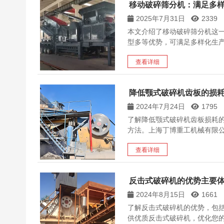
移动破碎筛分机：满足多
2025年7月31日
2339
本文介绍了移动破碎筛分机这
型多等优势，可满足多样化生
查看详细
降低颚式破碎机齿板的损
2024年7月24日
1795
了解降低颚式破碎机齿板损耗
方法。上海丁博重工机械有限
查看详细
反击式破碎机的优势主要
2024年8月15日
1661
了解反击式破碎机的优势，包
供优质反击式破碎机，优化您