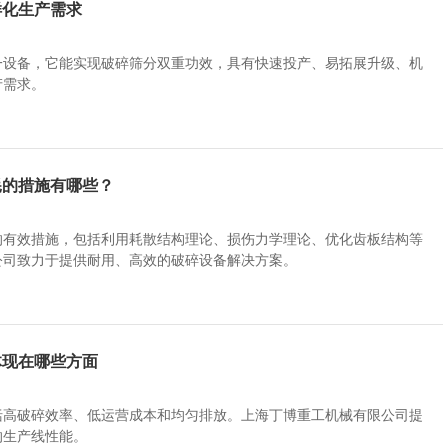
样化生产需求
一设备，它能实现破碎筛分双重功效，具有快速投产、易拓展升级、机
产需求。
耗的措施有哪些？
的有效措施，包括利用耗散结构理论、损伤力学理论、优化齿板结构等
公司致力于提供耐用、高效的破碎设备解决方案。
体现在哪些方面
括高破碎效率、低运营成本和均匀排放。上海丁博重工机械有限公司提
的生产线性能。