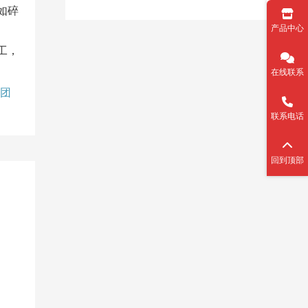
如碎
产品中心
工，
在线联系
团
联系电话
回到顶部