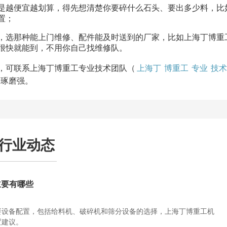
是越便宜越划算，得先想清楚你要碎什么石头、要出多少料，比
；​
，选那种能上门维修、配件能及时送到的厂家，比如上海丁博重
很快就能到，不用你自己找维修队。​
，可联系上海丁博重工专业技术团队（
上海丁
博重工
专业
技术
瞎琢磨强。
行业动态
主要有哪些
要设备配置，包括给料机、破碎机和筛分设备的选择，上海丁博重工机
置建议。