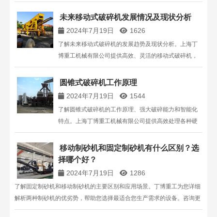
司提供定制化生产线解决方案。
未来移动式破碎机发展情况及现状分析
2024年7月19日
1626
了解未来移动式破碎机的发展趋势及现状分析。上海丁
博重工机械有限公司提供高效、灵活的移动式破碎机，
广泛应用于铁路、公路、建筑等行业，适应性强，节省
作业时间和成本，成为破碎行业的新亮点。
圆锥式破碎机工作原理
2024年7月19日
1544
了解圆锥式破碎机的工作原理、强大破碎能力和智能化
特点。上海丁博重工机械有限公司提供高效处理各种硬
度岩石的圆锥破碎机，广泛应用于冶金、建筑、道路和
化学等行业，拥有多种规格型号，价格实惠。
移动制砂机和固定制砂机有什么区别？选
择哪个好？
2024年7月19日
1286
了解固定制砂机和移动制砂机的主要区别和应用场景。丁博重工为您详细
解析两种制砂机的优劣势，帮助您选择最适合您生产需求的设备。咨询更
多信息，欢迎联系我们。