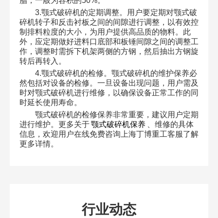
脂，一般为容积的50%。
3.颚式破碎机的定期调整。用户要定期对颚式破
碎机转子和反击衬板之间的间隙进行调整，以有效控
制排料粒度的大小，为用户提供高品质的物料。此
外，应定期做好进料口底部和板锤间隙之间的调整工
作，调整时需拆下机架两侧的方钢，然后抽出方钢旋
转后再转入。
4.颚式破碎机的检修。颚式破碎机的维护保养必
然包括对设备的检修。一旦设备出现问题，用户需及
时对颚式破碎机进行维修，以确保设备正常工作的同
时延长使用寿命。
颚式破碎机的检修保养非常重要，建议用户定期
进行维护。更多关于
颚式破碎机保养
、维修的具体
信息，欢迎用户在线免费咨询上海丁博重工客服了解
更多详情。
行业动态