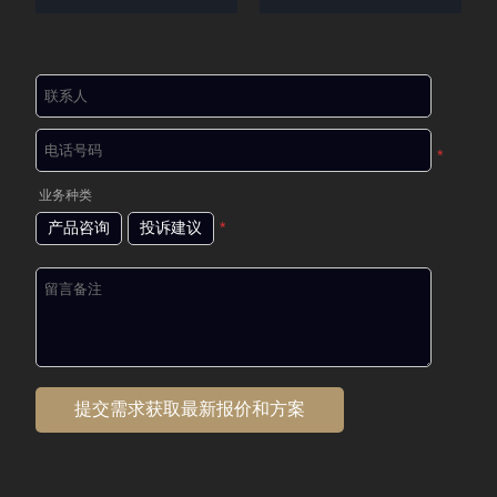
*
业务种类
产品咨询
投诉建议
*