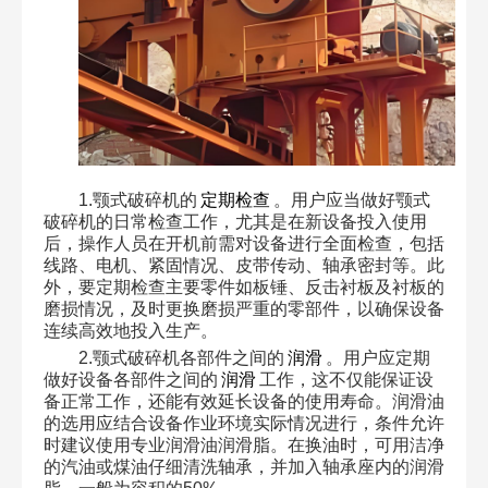
1.颚式破碎机的
定期检查
。用户应当做好颚式
破碎机的日常检查工作，尤其是在新设备投入使用
后，操作人员在开机前需对设备进行全面检查，包括
线路、电机、紧固情况、皮带传动、轴承密封等。此
外，要定期检查主要零件如板锤、反击衬板及衬板的
磨损情况，及时更换磨损严重的零部件，以确保设备
连续高效地投入生产。
2.颚式破碎机各部件之间的
润滑
。用户应定期
做好设备各部件之间的
润滑
工作，这不仅能保证设
备正常工作，还能有效延长设备的使用寿命。润滑油
的选用应结合设备作业环境实际情况进行，条件允许
时建议使用专业润滑油润滑脂。在换油时，可用洁净
的汽油或煤油仔细清洗轴承，并加入轴承座内的润滑