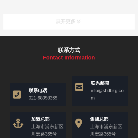
展开更多
联系方式
Fontact Information
联系邮箱
联系电话
info@shdbzg.co
021-68098369
m
加盟总部
集团总部
上海市浦东新区
上海市浦东新区
川宏路365号
川宏路365号