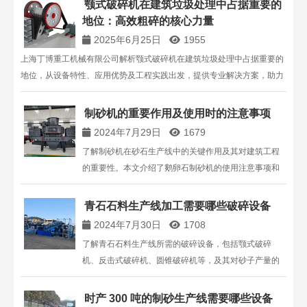
颚式破碎机在建筑垃圾处理中占据重要的
地位：高效粗碎的核心力量
2025年6月25日
1955
上海丁博重工机械有限公司解析颚式破碎机在建筑垃圾处理中占据重要的
地位，从设备特性、应用优势及工程实践出发，提供专业解决方案，助力
建筑垃圾高效处理与资源再生 。
制砂机的重要作用及使用时的注意事项
2024年7月29日
1679
了解制砂机在砂石生产线中的关键作用及其对建筑工程
的重要性。本文介绍了鹅卵石制砂机的使用注意事项和
如何提高产量，确保高质量的机制砂生产。
青石石料生产线加工需要哪些破碎设备
2024年7月30日
1708
了解青石石料生产线所需的破碎设备，包括颚式破碎
机、反击式破碎机、圆锥破碎机等，及其对砂子产量的
影响。丁博重工提供专业建议和高效设备，满足您的生
产需求。
时产 300 吨的制砂生产线需要哪些设备