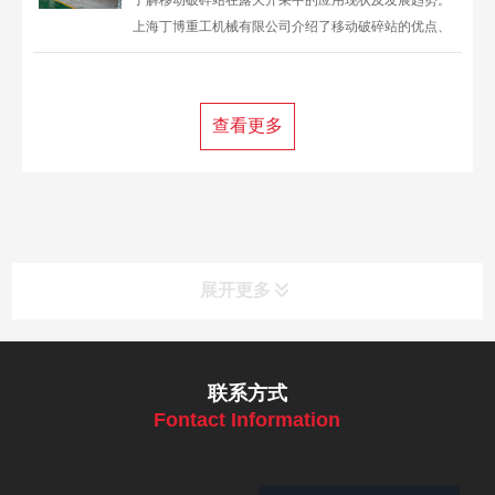
了解移动破碎站在露天开采中的应用现状及发展趋势。
上海丁博重工机械有限公司介绍了移动破碎站的优点、
核心设备及其在半连续开采工艺中的重要性。联系电
话：13816711123。
查看更多
展开更多
联系方式
Fontact Information