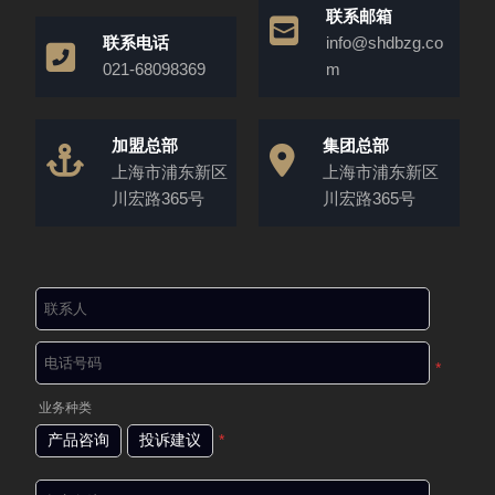
联系邮箱
联系电话
info@shdbzg.co
021-68098369
m
加盟总部
集团总部
上海市浦东新区
上海市浦东新区
川宏路365号
川宏路365号
*
业务种类
产品咨询
投诉建议
*