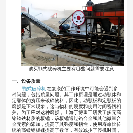
购买颚式破碎机主要有哪些问题需要注意
一、设备质量
颚式破碎机
在复杂的工作环境中可能会遇到多
种问题，包括质量问题。其工作原理是通过动颚体和
定颚体的挤压来破碎物料，因此，动颚板和定颚板的
磨损是正常现象，这与物料的硬度和使用时间密切相
关。为了应对这种磨损，上海丁博重工研发了多元高
铬铸铁材质的板锤，该板锤通过铬合金和其他微量合
金元素的添加，提高了其强度和韧性，使用寿命比传
统的高锰钢板锤提高了数倍，有效减少了停机时间，