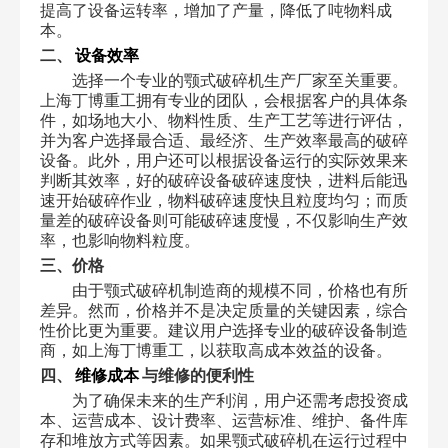
提高了设备运转率，增加了产量，降低了吨物料成
本。
二、
设备效率
选择一个专业的颚式破碎机生产厂家至关重要。
上海丁博重工拥有专业的团队，会根据客户的具体条
件，如场地大小、物料性质、生产工艺等进行评估，
并为客户选择最合适、最经济、生产效率最高的破碎
设备。此外，用户还可以根据设备运行的实际效果来
判断其效率，好的破碎设备破碎速度快，进料后能迅
速开始破碎作业，物料破碎速度快且粒度均匀；而质
量差的破碎设备则可能破碎速度慢，不仅影响生产效
率，也影响物料粒度。
三、价格
由于颚式破碎机制造商的规模不同，价格也有所
差异。然而，价格并不是决定质量的关键因素，综合
性价比更为重要。建议用户选择专业的破碎设备制造
商，如上海丁博重工，以获取高成本效益的设备。
四、
维修成本
与维修的便利性
为了确保未来的生产利润，用户还需考虑投资成
本、运营成本、设计费率、运营标准、维护、备件库
存和堆放方式等因素。如果颚式破碎机在运行过程中