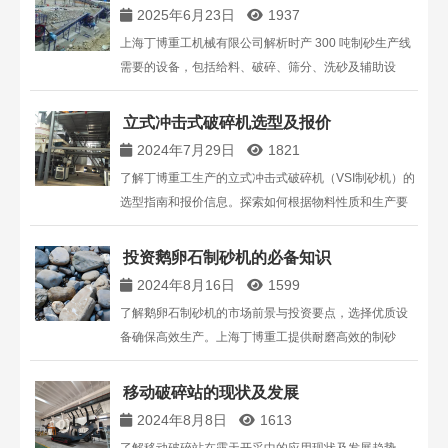
2025年6月23日
1937
上海丁博重工机械有限公司解析时产 300 吨制砂生产线
需要的设备，包括给料、破碎、筛分、洗砂及辅助设
备，结合技术参数与工程案例，为 300t/h 制砂生产线设
备选型提供专业参考。
立式冲击式破碎机选型及报价
2024年7月29日
1821
了解丁博重工生产的立式冲击式破碎机（VSI制砂机）的
选型指南和报价信息。探索如何根据物料性质和生产要
求选择合适型号，并获取详细的价格分析。欢迎咨询，
了解更多设备信息和解决方案。
投资鹅卵石制砂机的必备知识
2024年8月16日
1599
了解鹅卵石制砂机的市场前景与投资要点，选择优质设
备确保高效生产。上海丁博重工提供耐磨高效的制砂
机，助力砂石骨料生产。
移动破碎站的现状及发展
2024年8月8日
1613