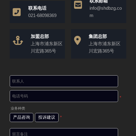
联系邮箱
联系电话
info@shdbzg.co
021-68098369
m
加盟总部
集团总部
上海市浦东新区
上海市浦东新区
川宏路365号
川宏路365号
*
业务种类
产品咨询
投诉建议
*