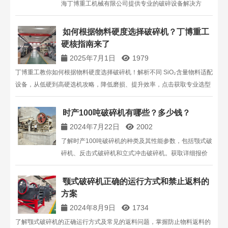
海丁博重工机械有限公司提供专业的破碎设备解决方
案。
如何根据物料硬度选择破碎机？丁博重工
硬核指南来了​
2025年7月1日
1979
丁博重工教你如何根据物料硬度选择破碎机！解析不同 SiO₂含量物料适配
设备，从低硬到高硬选机攻略，降低磨损、提升效率，点击获取专业选型
方案！
时产100吨破碎机有哪些？多少钱？
2024年7月22日
2002
了解时产100吨破碎机的种类及其性能参数，包括颚式破
碎机、反击式破碎机和立式冲击破碎机。获取详细报价
信息，选择适合您的破碎设备。
颚式破碎机正确的运行方式和禁止返料的
方案
2024年8月9日
1734
了解颚式破碎机的正确运行方式及常见的返料问题，掌握防止物料返料的