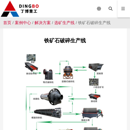
首页
/
案例中心
/
解决方案
/
选矿生产线
/ 铁矿石破碎生产线
铁矿石破碎生产线