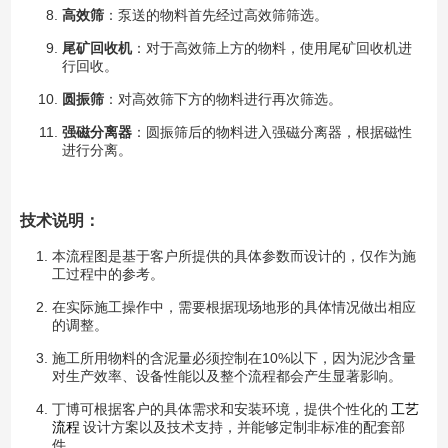
高效筛
：泵送的物料首先经过高效筛筛选。
尾矿回收机
：对于高效筛上方的物料，使用尾矿回收机进
行回收。
圆振筛
：对高效筛下方的物料进行再次筛选。
强磁分离器
：圆振筛后的物料进入强磁分离器，根据磁性
进行分离。
技术说明：
本流程图是基于客户所提供的具体参数而设计的，仅作为施
工过程中的参考。
在实际施工操作中，需要根据现场地形的具体情况做出相应
的调整。
施工所用物料的含泥量必须控制在10%以下，因为泥沙含量
对生产效率、设备性能以及整个流程都会产生显著影响。
丁博可根据客户的具体需求和安装环境，提供个性化的
工艺
流程
设计方案以及技术支持，并能够定制非标准的配套部
件。