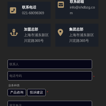
联系邮箱
联系电话
info@shdbzg.co
021-68098369
m
加盟总部
集团总部
上海市浦东新区
上海市浦东新区
川宏路365号
川宏路365号
*
业务种类
产品咨询
投诉建议
*