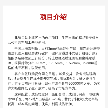
项目介绍
此项目是上海客户的自用项目，生产出来的精品砂专供自
己公司涂料加工基地使用。
中国上海崇明岛，出料3mm精品砂生产线，花岗岩经皮带
输送机送入粗粉磨进行破碎，破碎后通过斗式提升机提升到2
楼的多层摇摆筛进行筛分，筛上物经溜槽返回粗粉磨继续破
碎，摇摆筛筛分出0-1mm、1-1.5mm、1.5-2mm、2-3mm规
格的成品石料，以便使用。
客户自签订购货合同之日起，10天交货，设备抵达现场
后，5天整条生产线全部安装完成，调试5天后，进入正常生
产，直至目前运行良好，以生产混合骨料500000吨之多。为客
户大幅度降低了生产成本，提高了市场竞争力。
这种配置，成品粒度好，级配合理，成品比例高，电机功
率90千瓦，每小时产出成品15-20吨，替代了制砂机大功率能
耗高，成本高的问题，使客户利润成倍增加。