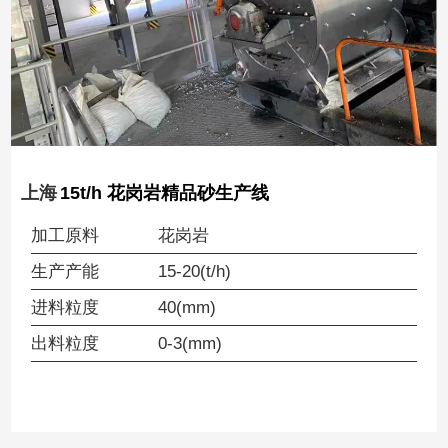
上海
15t/h 花岗岩精品砂生产线
加工原料
花岗岩
生产产能
15-20(t/h)
进料粒度
40(mm)
出料粒度
0-3(mm)