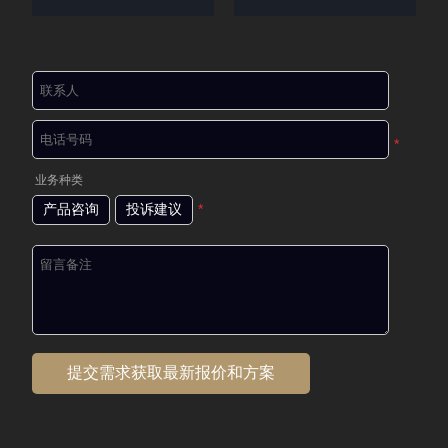
*
业务种类
产品咨询
投诉建议
*