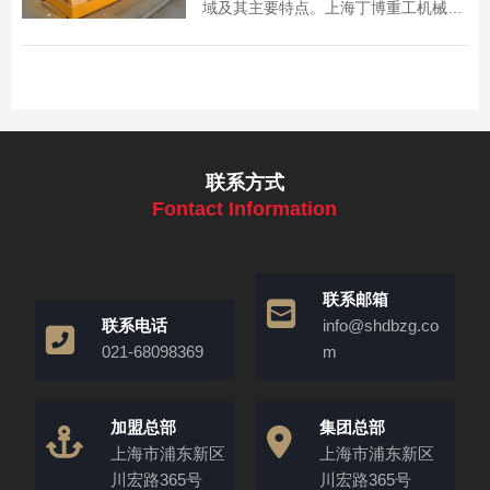
域及其主要特点。上海丁博重工机械有
限公司为您提供专业的球磨机设备及技
术支持。
联系方式
Fontact Information
联系邮箱
联系电话
info@shdbzg.co
021-68098369
m
加盟总部
集团总部
上海市浦东新区
上海市浦东新区
川宏路365号
川宏路365号