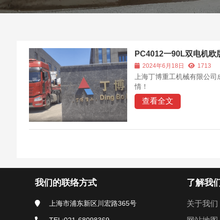
PC4012一90L双电
2024年6月18日
1713
上海丁博重工机械有限公司成
情！
查看全文
我们的联络方式
了解我
上海市浦东新区川宏路365号
关于我们