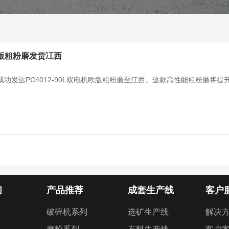
机欧版粗粉磨发货冮西
功发运PC4012-90L双电机欧版粗粉磨至江西。这款高性能粗粉磨将
们
产品推荐
成套生产线
客户
破碎机系列
选矿生产线
解决