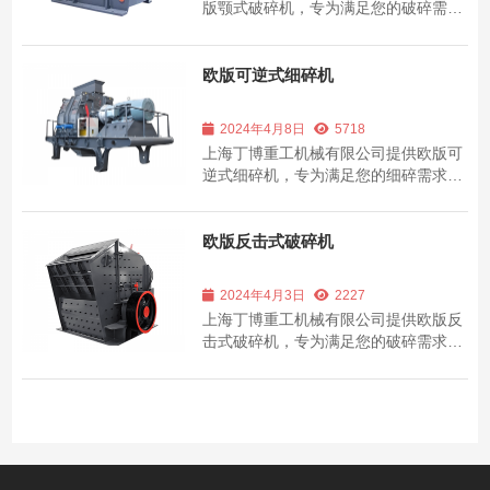
版颚式破碎机，专为满足您的破碎需求
而设计。我们的破碎机以其卓越的性能
和耐用性而著称，适用于多种物料的破
碎加工。了解我们的破碎机系列和详细
欧版可逆式细碎机
信息！
2024年4月8日
5718
上海丁博重工机械有限公司提供欧版可
逆式细碎机，专为满足您的细碎需求而
设计。我们的细碎机以其卓越的性能和
耐用性而著称，适用于多种物料的细碎
加工。了解我们的细碎机系列和详细信
欧版反击式破碎机
息！
2024年4月3日
2227
上海丁博重工机械有限公司提供欧版反
击式破碎机，专为满足您的破碎需求而
设计。我们的破碎机以其卓越的性能和
耐用性而著称，适用于多种物料的破碎
加工。了解我们的破碎机系列和详细信
息！