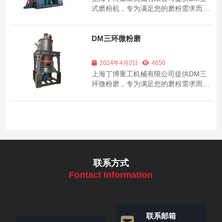
式磨粉机，专为满足您的磨粉需求而设
计。我们的磨粉机以其卓越的性能和耐
用性而著称，适用于多种物料的磨粉加
工。了解我们的磨粉机系列和详细信
DM三环微粉磨
息！
2024年4月2日
4650
上海丁博重工机械有限公司提供DM三
环微粉磨，专为满足您的磨粉需求而设
计。我们的磨粉机以其卓越的性能和耐
用性而著称，适用于多种物料的磨粉加
工。了解我们的磨粉机系列和详细信
息！
联系方式
Fontact Information
联系邮箱