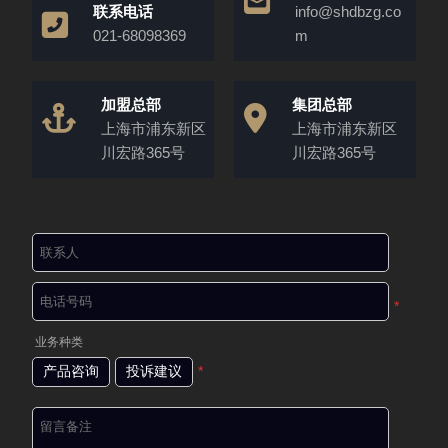
联系电话
info@shdbzg.co
021-68098369
m
加盟总部
集团总部
上海市浦东新区
上海市浦东新区
川宏路365号
川宏路365号
*
业务种类
产品咨询
投诉建议
*