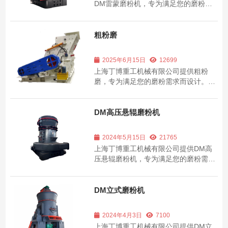
DM雷蒙磨粉机，专为满足您的磨粉需
求而设计。我们的磨粉机以其卓越的性
能和耐用性而著称，适用于多种物料的
磨粉加工。了解我们的磨粉机系列和详
粗粉磨
细信息！”
2025年6月15日
12699
上海丁博重工机械有限公司提供粗粉
磨，专为满足您的磨粉需求而设计。我
们的磨粉机以其卓越的性能和耐用性而
著称，适用于多种物料的磨粉加工。了
解我们的磨粉机系列和详细信息！
DM高压悬辊磨粉机
2024年5月15日
21765
上海丁博重工机械有限公司提供DM高
压悬辊磨粉机，专为满足您的磨粉需求
而设计。我们的磨粉机以其卓越的性能
和耐用性而著称，适用于多种物料的磨
粉加工。了解我们的磨粉机系列和详细
DM立式磨粉机
信息！
2024年4月3日
7100
上海丁博重工机械有限公司提供DM立