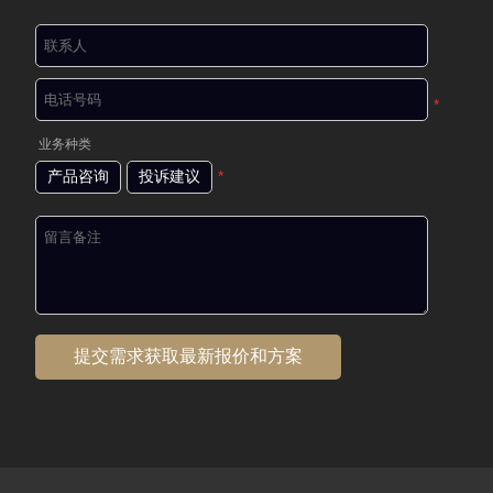
*
业务种类
产品咨询
投诉建议
*