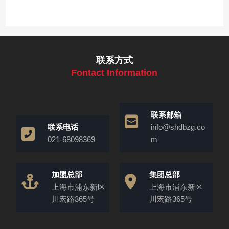
联系方式
Fontact Information
联系邮箱
联系电话
info@shdbzg.co
021-68098369
m
加盟总部
集团总部
上海市浦东新区
上海市浦东新区
川宏路365号
川宏路365号