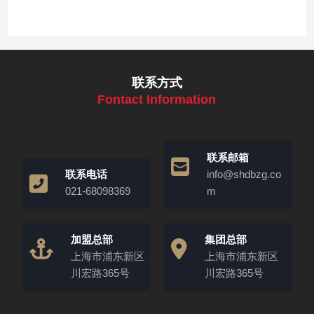
联系方式
Fontact Information
联系邮箱
联系电话
info@shdbzg.co
021-68098369
m
加盟总部
集团总部
上海市浦东新区
上海市浦东新区
川宏路365号
川宏路365号