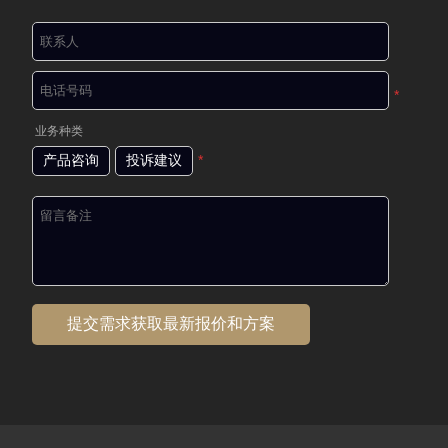
*
业务种类
产品咨询
投诉建议
*