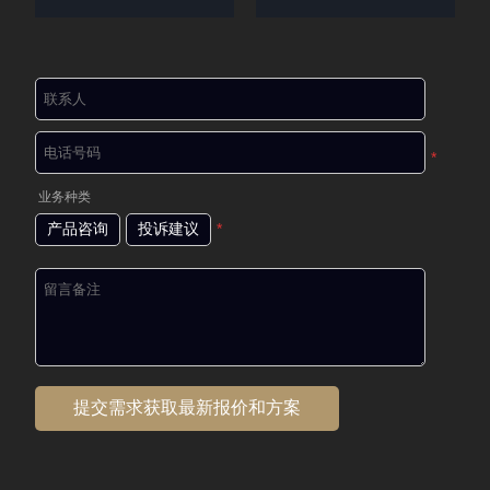
*
业务种类
产品咨询
投诉建议
*