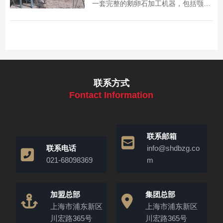
一套完整的鹅卵石加工机器，包括颚式
破碎机、圆锥式破碎机等，为生产线配
置提供参考。​
联系方式
Fontact Information
联系邮箱
联系电话
info@shdbzg.co
021-68098369
m
加盟总部
集团总部
上海市浦东新区
上海市浦东新区
川宏路365号
川宏路365号