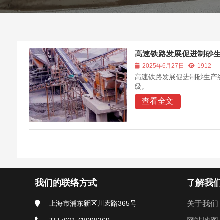
高速铁路发展促进制砂
2025年6月27日
1912
高速铁路发展促进制砂生产
级。
查看全文
我们的联络方式
了解我
上海市浦东新区川宏路365号
关于我们