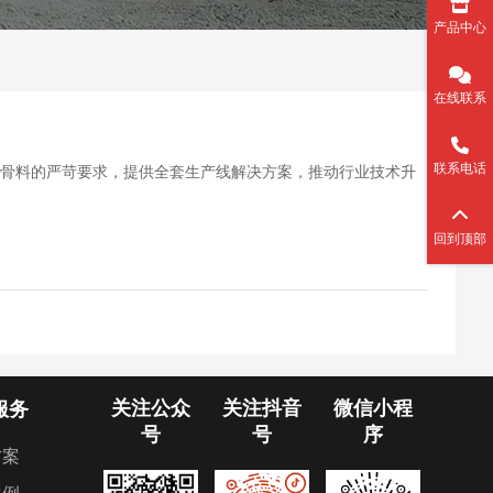
产品中心
在线联系
联系电话
对骨料的严苛要求，提供全套生产线解决方案，推动行业技术升
回到顶部
关注公众
关注抖音
微信小程
服务
号
号
序
方案