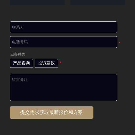
*
业务种类
产品咨询
投诉建议
*