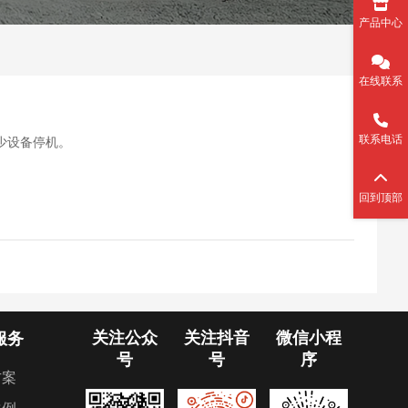
产品中心
在线联系
联系电话
设备停机。​
回到顶部
关注公众
关注抖音
微信小程
服务
号
号
序
方案