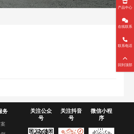
产品中心
在线联系
联系电话
。
回到顶部
关注公众
关注抖音
微信小程
服务
号
号
序
方案