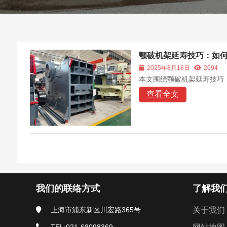
颚破机架延寿技巧：如
2025年8月18日
2094
本文围绕颚破机架延寿技巧
查看全文
我们的联络方式
了解我
上海市浦东新区川宏路365号
关于我们