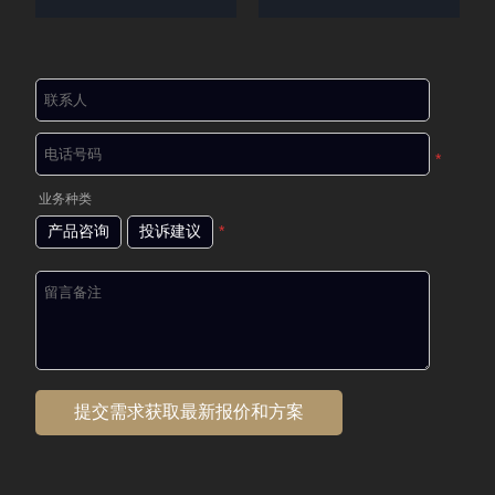
*
业务种类
产品咨询
投诉建议
*