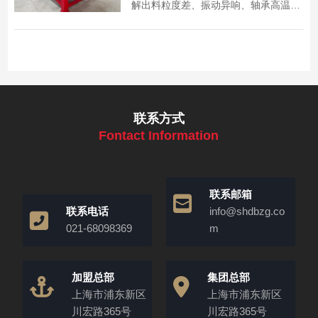
解出料粒度差、振动异响、轴承高温等
问题的成因与解决方法，助您减少停机
时间！
联系方式
Fontact Information
联系邮箱
联系电话
info@shdbzg.co
021-68098369
m
加盟总部
集团总部
上海市浦东新区
上海市浦东新区
川宏路365号
川宏路365号