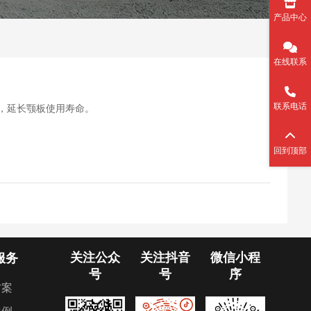
产品中心
在线联系
联系电话
源，延长颚板使用寿命。
回到顶部
关注公众
关注抖音
微信小程
服务
号
号
序
方案