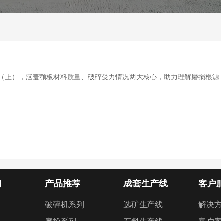
）
原因（上），涵盖颚板材料质量、破碎受力情况两大核心，助力理解磨损根
们
产品推荐
成套生产线
客户
破碎机系列
选矿生产线
解决