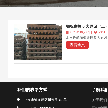
颚板磨损 5 大原因（上
2025年10月20日
2361
本文详解颚板磨损 5 大
查看全文
我们的联络方式
了解我
上海市浦东新区川宏路365号
关于我们