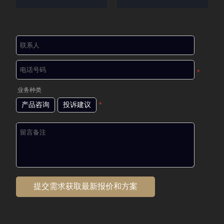
*
业务种类
产品咨询
投诉建议
*