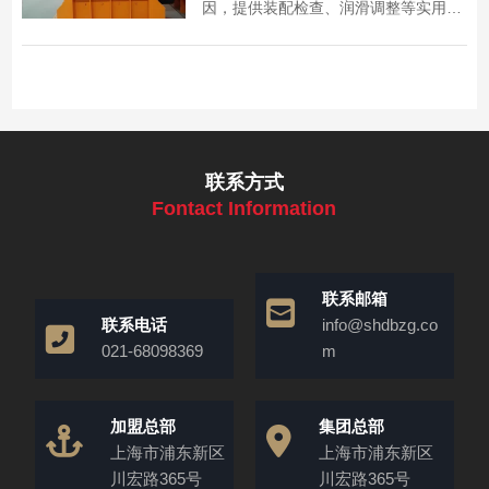
因，提供装配检查、润滑调整等实用解
决方法，助您快速排除故障，恢复设备
运行。
联系方式
Fontact Information
联系邮箱
联系电话
info@shdbzg.co
021-68098369
m
加盟总部
集团总部
上海市浦东新区
上海市浦东新区
川宏路365号
川宏路365号