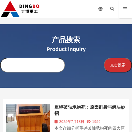
产品搜索
Product inquiry
搜
点击搜索
索
重锤破轴承抱死：原因剖析与解决妙
招
2025年7月18日
1959
本文详细分析重锤破轴承抱死的四大原