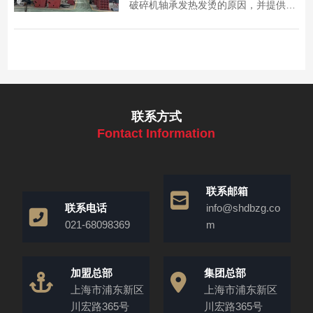
破碎机轴承发热发烫的原因，并提供了
相应的解决方法，为设备维护提供参
考。
联系方式
Fontact Information
联系邮箱
联系电话
info@shdbzg.co
021-68098369
m
加盟总部
集团总部
上海市浦东新区
上海市浦东新区
川宏路365号
川宏路365号