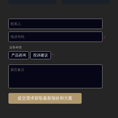
*
业务种类
产品咨询
投诉建议
*