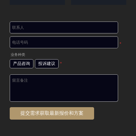
*
业务种类
产品咨询
投诉建议
*