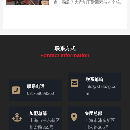
点，涵盖 7 大产能下滑因素与 4 个核心
操作注意事项，助力矿山稳定产能、减
少设备故障。
联系方式
Fontact Information
联系邮箱
联系电话
info@shdbzg.co
021-68098369
m
加盟总部
集团总部
上海市浦东新区
上海市浦东新区
川宏路365号
川宏路365号