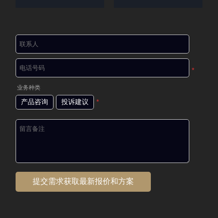
*
业务种类
产品咨询
投诉建议
*