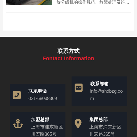
旋分级机的操作规范、故障处理及维护
方法,助力选矿企业提升分级效率、降低
成本。
联系方式
Fontact Information
联系邮箱
联系电话
info@shdbzg.co
021-68098369
m
加盟总部
集团总部
上海市浦东新区
上海市浦东新区
川宏路365号
川宏路365号