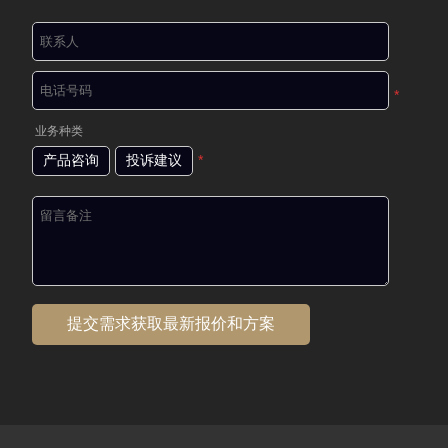
*
业务种类
产品咨询
投诉建议
*