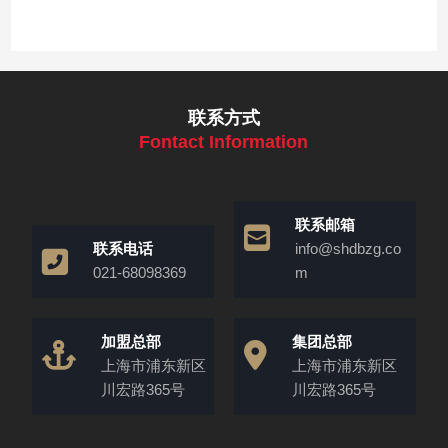
联系方式
Fontact Information
联系邮箱
联系电话
info@shdbzg.co
021-68098369
m
加盟总部
集团总部
上海市浦东新区
上海市浦东新区
川宏路365号
川宏路365号