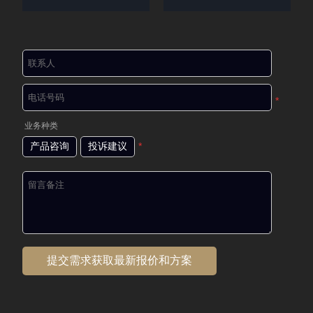
*
业务种类
产品咨询
投诉建议
*