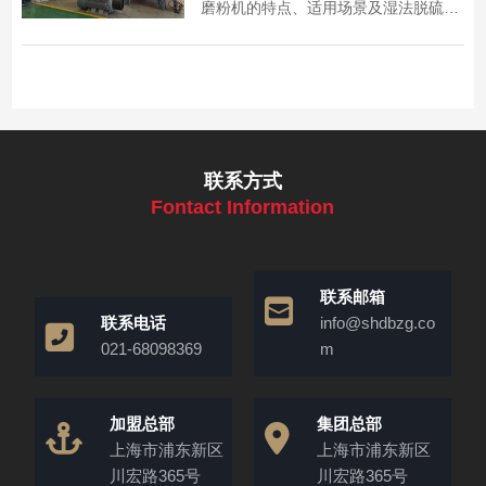
磨粉机的特点、适用场景及湿法脱硫工
作原理，助力企业高效实现工业脱硫。
联系方式
Fontact Information
联系邮箱
联系电话
info@shdbzg.co
021-68098369
m
加盟总部
集团总部
上海市浦东新区
上海市浦东新区
川宏路365号
川宏路365号