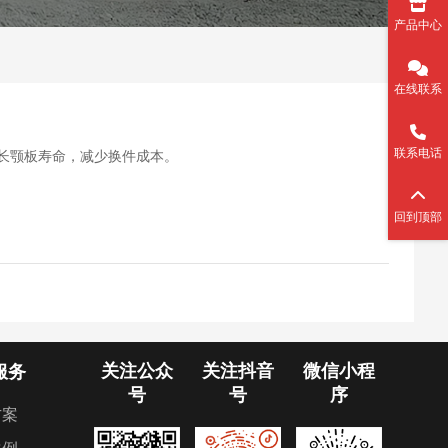
产品中心
在线联系
联系电话
延长颚板寿命，减少换件成本。
回到顶部
关注公众
关注抖音
微信小程
服务
号
号
序
方案