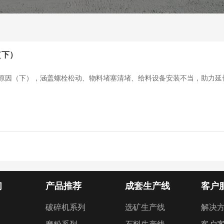
（下）
核心原因（下），涵盖螺栓松动、物料堵塞清堵、给料设备安装不当，助力
们
产品推荐
成套生产线
客户
破碎机系列
选矿生产线
解决