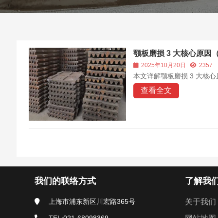
颚板磨损 3 大核心原因
2025年10月20日
2357
本文详解颚板磨损 3 大
查看全文
我们的联络方式
了解我
上海市浦东新区川宏路365号
关于我们