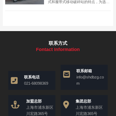
式和履带式移动破碎站的特点，为选择
合适的设备提供参考。
联系方式
Fontact Information
联系邮箱
联系电话
info@shdbzg.co
021-68098369
m
加盟总部
集团总部
上海市浦东新区
上海市浦东新区
川宏路365号
川宏路365号