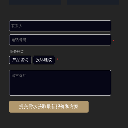
*
业务种类
产品咨询
投诉建议
*