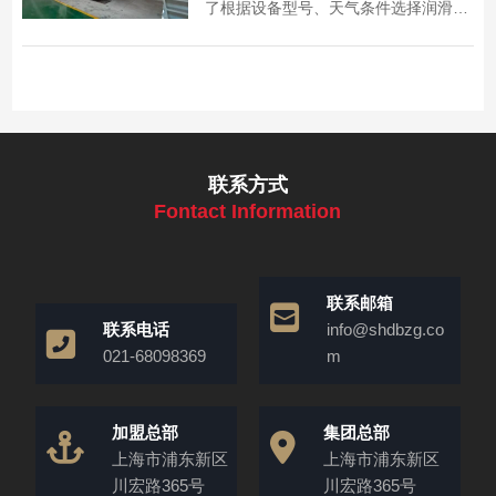
了根据设备型号、天气条件选择润滑油
的方法，助力提升设备润滑效果。
联系方式
Fontact Information
联系邮箱
联系电话
info@shdbzg.co
021-68098369
m
加盟总部
集团总部
上海市浦东新区
上海市浦东新区
川宏路365号
川宏路365号