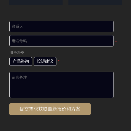
*
业务种类
产品咨询
投诉建议
*