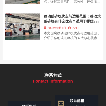
点，详解其灵活性、高效性、环保循环
优势，助力城市建筑垃圾资源化利用，
降低处理成本。
移动破碎机优点与适用范围：移动式
破碎机有什么优点？适用于哪些范
围？
2025年9月1日
2211
本文围绕移动破碎机优点与适用范围，
介绍了移动式破碎机的 4 大核心优点及
3 大适用场景，提供选型技巧，为设备
选型提供参考。
联系方式
Fontact Information
联系邮箱