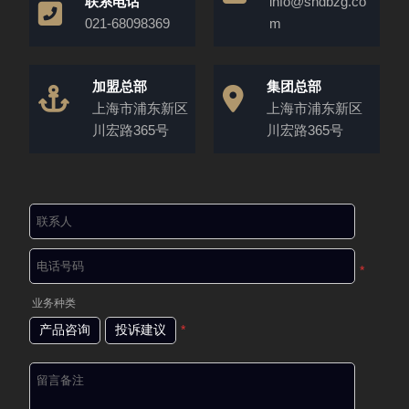
联系电话
info@shdbzg.co
021-68098369
m
加盟总部
集团总部
上海市浦东新区
上海市浦东新区
川宏路365号
川宏路365号
*
业务种类
产品咨询
投诉建议
*