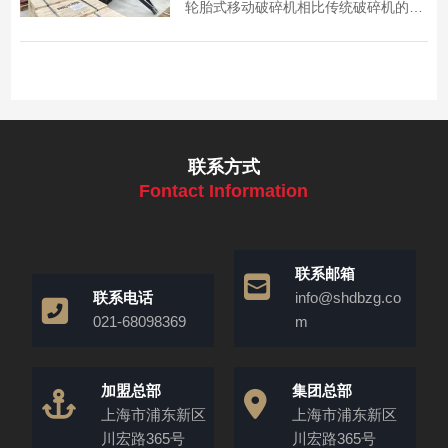
轮胎式移动破碎机相比传统破碎机的核
心优势，提供应用场景参考，为设备选
型提供依据。
联系方式
Fontact Information
联系邮箱
联系电话
info@shdbzg.co
021-68098369
m
加盟总部
集团总部
上海市浦东新区
上海市浦东新区
川宏路365号
川宏路365号