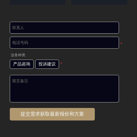
*
业务种类
产品咨询
投诉建议
*