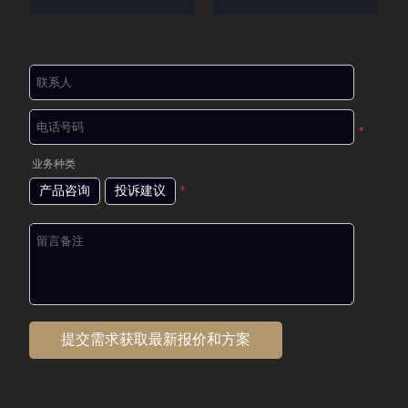
*
业务种类
产品咨询
投诉建议
*