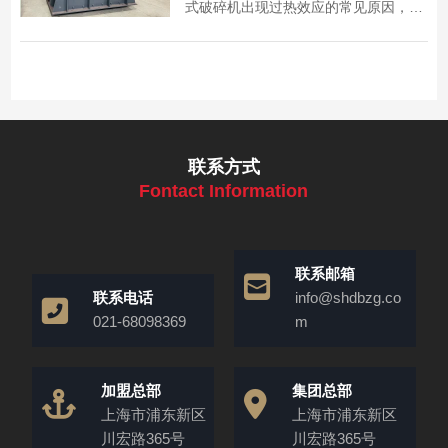
式破碎机出现过热效应的常见原因，包
括传动系统异常、物料处理不当等，为
设备维护提供参考。
联系方式
Fontact Information
联系邮箱
联系电话
info@shdbzg.co
021-68098369
m
加盟总部
集团总部
上海市浦东新区
上海市浦东新区
川宏路365号
川宏路365号