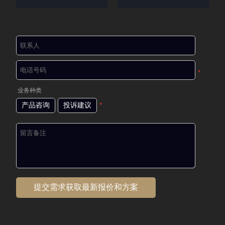
*
业务种类
产品咨询
投诉建议
*