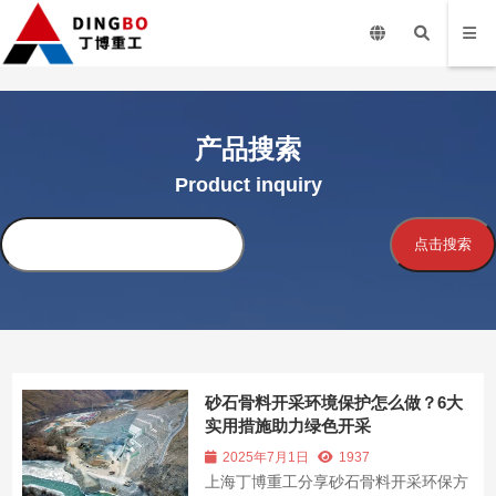
产品搜索
Product inquiry
搜
点击搜索
索
砂石骨料开采环境保护怎么做？6大
实用措施助力绿色开采
2025年7月1日
1937
上海丁博重工分享砂石骨料开采环保方