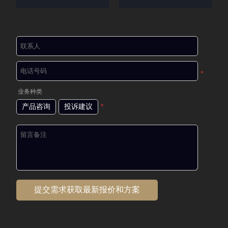
*
业务种类
产品咨询
投诉建议
*