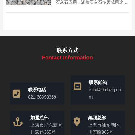
石灰石应用，涵盖石灰石多领域用途、
细度产量匹配技巧，助力选对设备，提
升加工效益。
联系方式
Fontact Information
联系邮箱
联系电话
info@shdbzg.co
021-68098369
m
加盟总部
集团总部
上海市浦东新区
上海市浦东新区
川宏路365号
川宏路365号