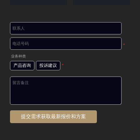
*
业务种类
产品咨询
投诉建议
*