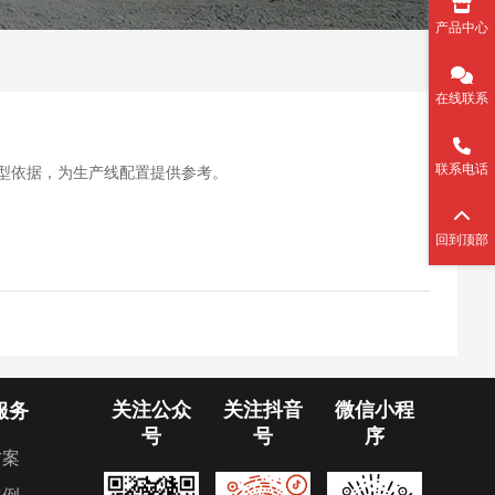
产品中心
在线联系
联系电话
选型依据，为生产线配置提供参考。
回到顶部
关注公众
关注抖音
微信小程
服务
号
号
序
方案