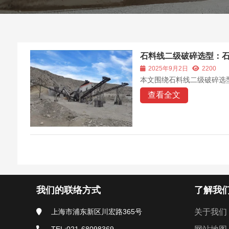
石料线二级破碎选型：
2025年9月2日
2200
本文围绕石料线二级破碎选
查看全文
我们的联络方式
了解我
上海市浦东新区川宏路365号
关于我们