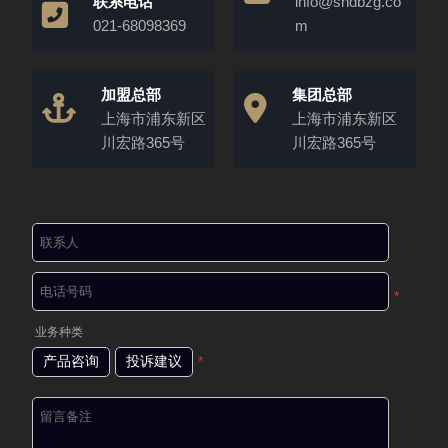
联系电话
info@shdbzg.co
021-68098369
m
加盟总部
集团总部
上海市浦东新区
上海市浦东新区
川宏路365号
川宏路365号
*
业务种类
产品咨询
投诉建议
*