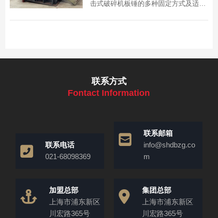
击式破碎机板锤的多种固定方式及适用
场景，为设备维护提供参考。
联系方式
Fontact Information
联系邮箱
联系电话
info@shdbzg.co
021-68098369
m
加盟总部
集团总部
上海市浦东新区
上海市浦东新区
川宏路365号
川宏路365号