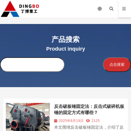
产品搜索
Product inquiry
搜
点击搜索
索
反击破板锤固定法：反击式破碎机板
锤的固定方式有哪些？
2025年8月19日
2125
本文围绕反击破板锤固定法，介绍了反