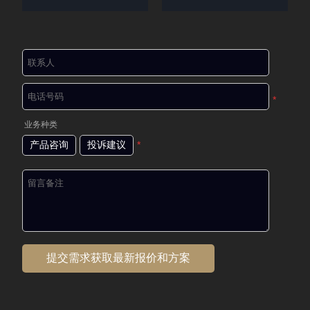
*
业务种类
产品咨询
投诉建议
*